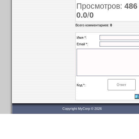
Просмотров
:
486
0.0
/
0
Всего комментариев
:
0
Имя *:
Email *:
Код *:
Copyright MyCorp © 2026