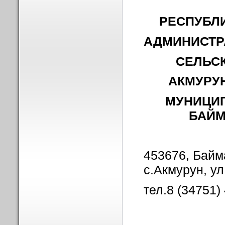
РЕСПУБЛ
АДМИНИСТР
СЕЛЬС
АКМУРУ
МУНИЦИ
БАЙМ
453676, Байм
с.Акмурун, ул
тел.8 (34751)
___________