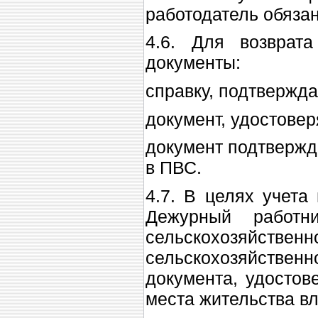
работодатель обязан
4.6. Для возврат
документы:
справку, подтвержд
документ, удостове
документ подтвержд
в ПВС.
4.7. В целях учета
Дежурный работн
сельскохозяйств
сельскохозяйствен
документа, удостов
места жительства в