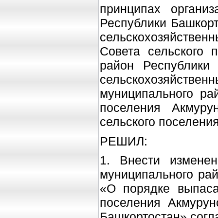
принципах органи
Республики Башкорт
сельскохозяйстве
Совета сельского 
район Республики
сельскохозяйственн
муниципального ра
поселения Акмуру
сельского поселени
РЕШИЛ:
1. Внести измене
муниципального рай
«О порядке выпаса
поселения Акмурун
Башкортостан» согл