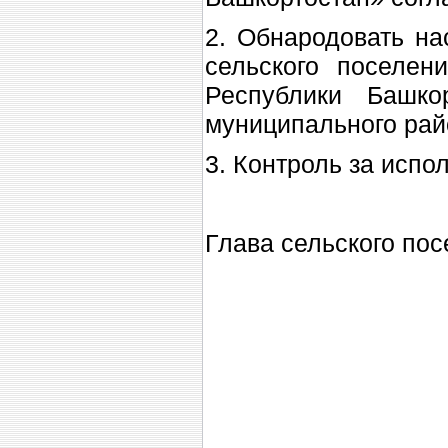
2. Обнародовать н
сельского поселен
Республики Башко
муниципального рай
3. Контроль за исп
Глава сельско
к ре
Акмуру