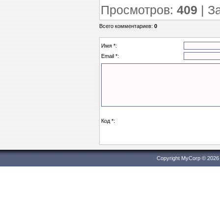
Просмотров
:
409
|
З
Всего комментариев
:
0
Имя *:
Email *:
Код *:
Copyright MyCorp © 2026