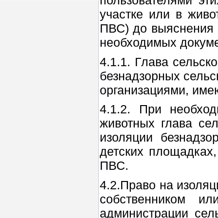
пользователями эт
участке или в живо
ПВС) до выяснения 
необходимых докуме
4.1.1. Глава сельс
безнадзорных сельс
организациями, им
4.1.2. При необхо
животных глава сел
изоляции безнадзо
детских площадках,
ПВС.
4.2.Право на изоля
собственником ил
администрации сел