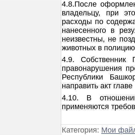
4.8.После оформлен
владельцу, при эт
расходы по содержа
нанесенного в рез
неизвестны, не поз
животных в полицию
4.9. Собственник
правонарушения пре
Республики Башко
направить акт главе
4.10. В отношени
применяются требов
Категория
:
Мои фай