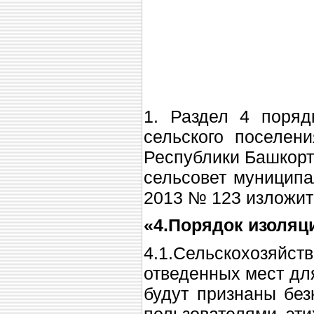
Бай
от 
1. Раздел 4 поряд
сельского поселен
Республики Башкорт
сельсовет муниципа
2013 № 123 изложит
«4.Порядок изоляц
4.1.Сельскохозяй
отведенных мест дл
будут признаны бе