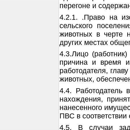
перегоне и содержа
4.2.1. .Право на и
сельского поселен
животных в черте н
других местах обще
4.3.Лицо (работник
причина и время и
работодателя, глав
животных, обеспече
4.4. Работодатель 
нахождения, приня
нанесенного имущес
ПВС в соответствии 
4.5. В случаи за