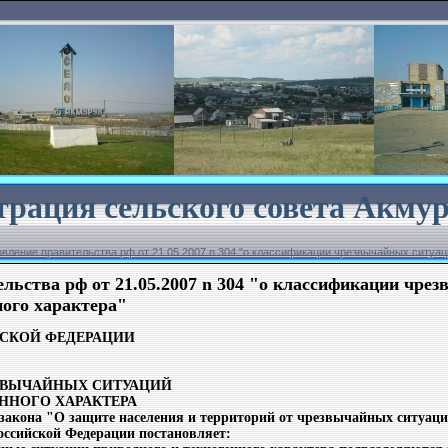
рация сельского совета
Акмур
вление правительства рф от 21.05.2007 n 304 "о классификации чрезвычайных ситуац
льства рф от 21.05.2007 n 304 "о классификации чре
ного характера"
ЙСКОЙ ФЕДЕРАЦИИ
ЗВЫЧАЙНЫХ СИТУАЦИЙ
ННОГО ХАРАКТЕРА
закона "О защите населения и территорий от чрезвычайных ситуаци
оссийской Федерации постановляет: