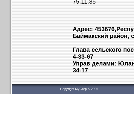
75.11.35
Адрес: 453676,Респ
Баймакский район, с
Глава сельского 
4-33-67
Управ делами
34-17
Copyright MyCorp © 2026