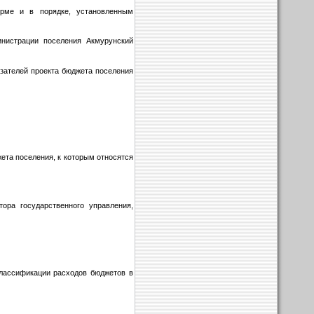
орме и в порядке, установленным
инистрации поселения Акмурунский
зателей проекта бюджета поселения
ета поселения, к которым относятся
ора государственного управления,
классификации расходов бюджетов в