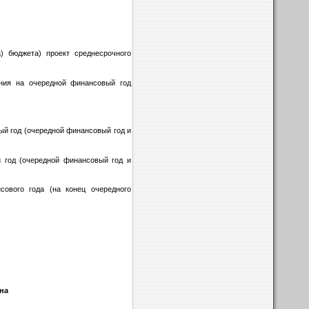
) бюджета) проект среднесрочного
ния на очередной финансовый год
й год (очередной финансовый год и
 год (очередной финансовый год и
сового года (на конец очередного
на