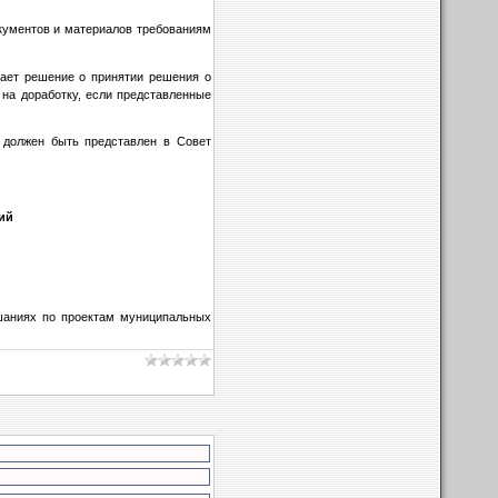
кументов и материалов требованиям
ет решение о принятии решения о
на доработку, если представленные
должен быть представлен в Совет
ий
шаниях по проектам муниципальных