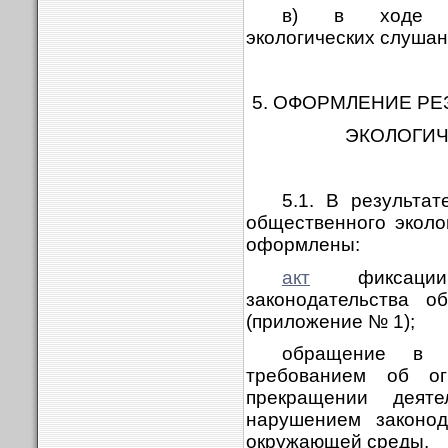
в) в ходе пр
экологических слушан
5. ОФОРМЛЕНИЕ Р
ЭКОЛОГИЧ
5.1. В результа
общественного эколо
оформлены:
акт
фиксации 
законодательства 
(приложение № 1);
обращение в 
требованием об огр
прекращении деяте
нарушением законод
окружающей среды.