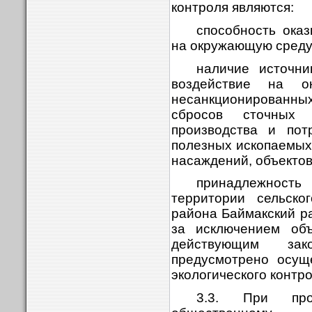
контроля являются:
способность оказ
на окружающую среду
наличие источни
воздействие на о
несанкционирован
сбросов сточных 
производства и пот
полезных ископаемых
насаждений, объектов
принадлежность
территории сельско
района Баймакский р
за исключением объ
действующим зако
предусмотрено осущ
экологического контро
3.3. При про