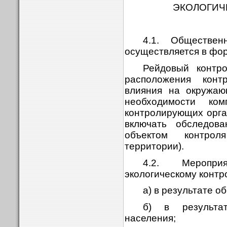
ЭКОЛОГИЧ
4.1. Обществен
осуществляется в фор
Рейдовый контр
расположения конт
влияния на окружаю
необходимости ко
контролирующих орга
включать обследова
объектом контро
территории).
4.2. Меропри
экологическому конт
а) в результате о
б) в результа
населения;