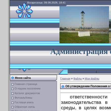
Воскресенье, 09.08.2026, 18:41
А
дминистрация 
Главная
|
Каталог ф
Меню сайта
Главная
»
Файлы
»
Мои файлы
Главная страница
Об утверждении Положения о
О нашем поселении
Каталог документов
ответственност
Фотоальбомы
законодательства в
Гостевая книга
среды, в целях воз
Обратная связь