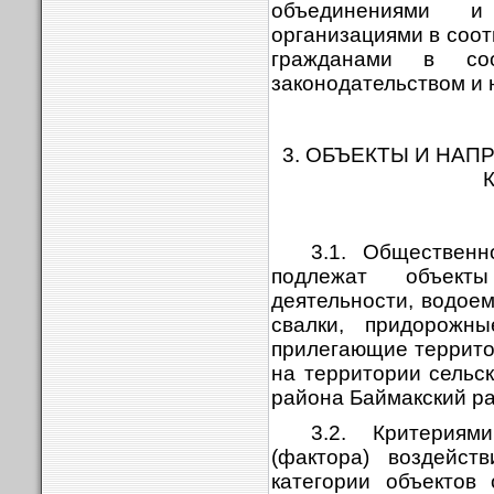
объединениями и
организациями в соотв
гражданами в соо
законодательством и
3. ОБЪЕКТЫ И НА
3.1. Общественн
подлежат объект
деятельности, водое
свалки, придорожн
прилегающие террито
на территории сельс
района Баймакский р
3.2. Критериям
(фактора) воздейс
категории объектов 