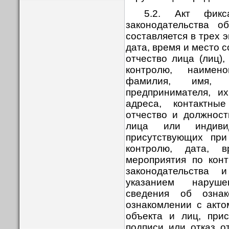
5.2. Акт фикс
законодательства 
составляется в трех 
дата, время и место с
отчество лица (лиц)
контролю, наимен
фамилия, имя, о
предпринимателя, и
адреса, контактны
отчество и должност
лица или индивид
присутствующих при
контролю, дата, 
мероприятия по кон
законодательства
указанием наруше
сведения об озна
ознакомлении с акто
объекта и лиц, при
подписи или отказ от