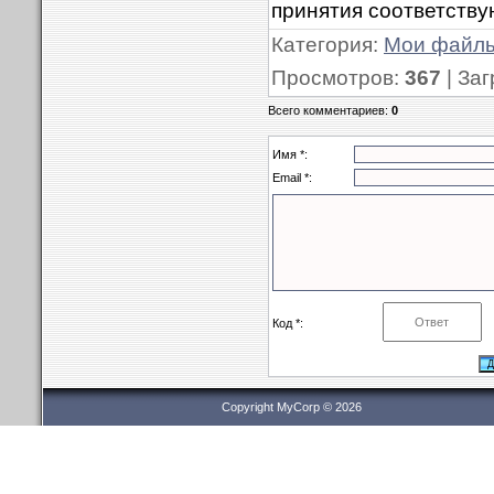
принятия соответству
Категория
:
Мои файл
Просмотров
:
367
|
Заг
Всего комментариев
:
0
Имя *:
Email *:
Код *:
Copyright MyCorp © 2026