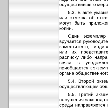
осуществившего меро
5.3. В акте указ
или отметка об отка
могут быть приложе
копии.
Один экземпляр
вручается руководит
заместителю, индив
или их представит
расписку либо напра
связи с уведомле
приобщается к экземп
органа общественного
5.4. Второй экзе
осуществляющем общ
5.5. Третий экзе
нарушения законодат
среды направляется