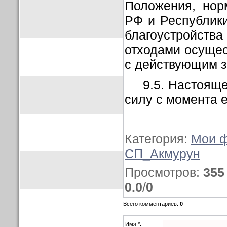
Положения, нор
РФ и Республик
благоустрой
отходами осущес
с действующим з
9.5. Настоящ
силу с момента 
Категория
:
Мои 
СП_Акмурун
Просмотров
:
355
0.0
/
0
Всего комментариев
:
0
Имя *: