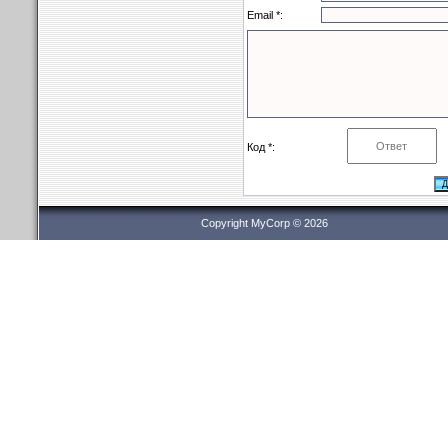
Email *:
Код *:
Copyright MyCorp © 2026