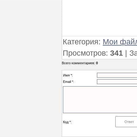
Категория
:
Мои фай
Просмотров
:
341
|
З
Всего комментариев
:
0
Имя *:
Email *:
Код *: