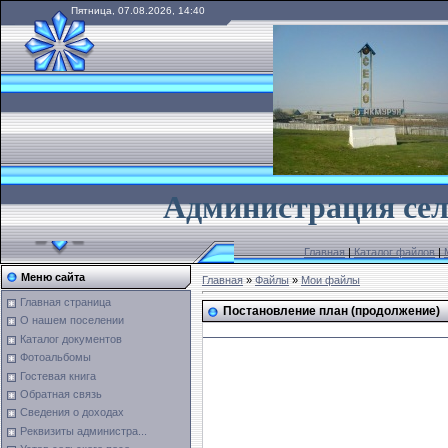
Пятница, 07.08.2026, 14:40
А
дминистрация сел
Главная
|
Каталог файлов
|
Меню сайта
Главная
»
Файлы
»
Мои файлы
Главная страница
Постановление план (продолжение)
О нашем поселении
Каталог документов
Фотоальбомы
Гостевая книга
Обратная связь
Сведения о доходах
Реквизиты администра...