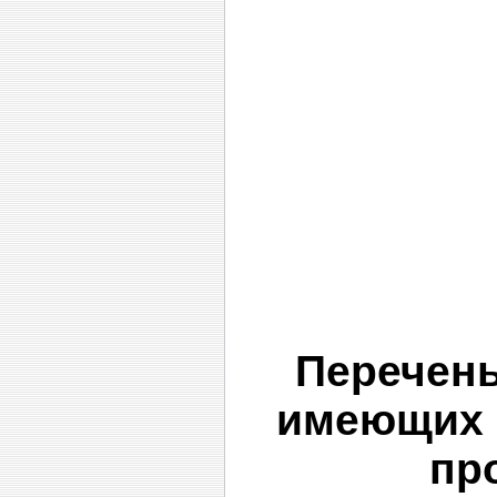
Перечен
имеющих 
пр