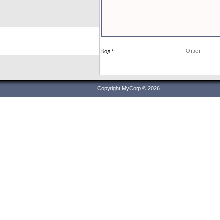
Код *:
Copyright MyCorp © 2026