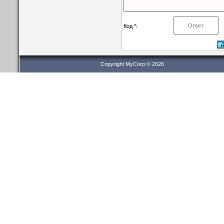
Код *:
Copyright MyCorp © 2026