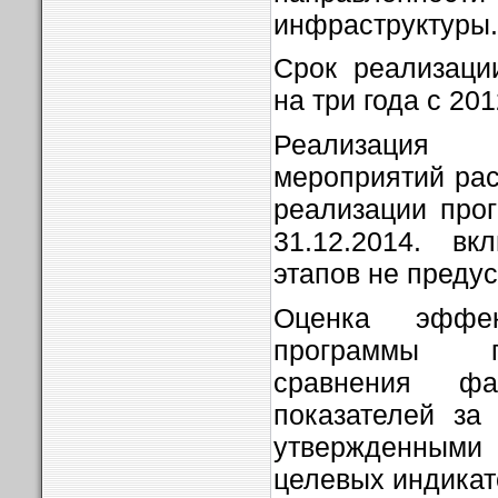
инфраструктуры.
Срок реализаци
на три года с 201
Реализация 
мероприятий рас
реализации прог
31.12.2014. вк
этапов не преду
Оценка эффек
программы п
сравнения фак
показателей за
утвержденным
целевых индикат