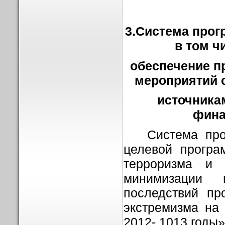
3.Система про
в том ч
обеспечение п
мероприятий с
источника
фина
Система пр
целевой програ
терроризма и 
минимизации 
последствий пр
экстремизма на
2012- 1013 годы»