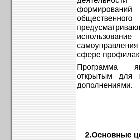
деятельнос
формирований 
обществен
предусматрив
использование
самоуправления
сфере профилак
Программа яв
открытым для 
дополнениями.
2.Основные це