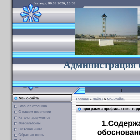
Четверг, 06.08.2026, 16:58
А
дминистрация 
Главная
|
Каталог ф
Меню сайта
Главная
»
Файлы
»
Мои файлы
Главная страница
программа профилактике терр
О нашем поселении
Каталог документов
1.Содерж
Фотоальбомы
Гостевая книга
обоснован
Обратная связь