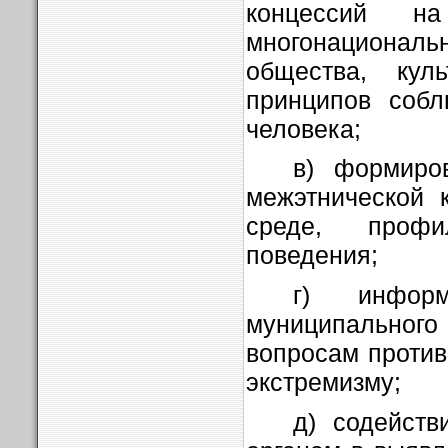
концессий н
многонациона
общества, куль
принципов собл
человека;
в) формиро
межэтнической 
среде, профил
поведения;
г) информ
муниципальн
вопросам против
экстремизму;
д) содейств