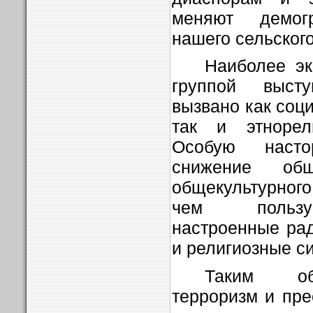
меняют демог
нашего сельског
Наиболее эк
группой выст
вызвано как соц
так и этнорел
Особую насто
снижение общ
общекультурного
чем пользую
настроенные ра
и религиозные с
Таким обр
терроризм и пре