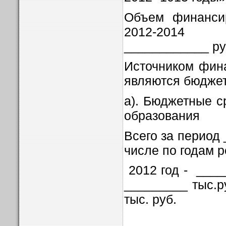
Объем финанси
2012-2014 
____________ ру
Источником фин
являются бюджет
а). Бюджетные с
образования
Всего за период 
числе по годам 
2012 год - _____
_________ тыс.ру
тыс. руб.