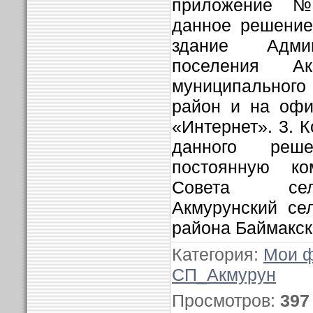
приложение №
данное решение
здание Админ
поселения Ак
муниципальног
район и на офи
«Интернет». 3. 
данного реш
постоянную ко
Совета сел
Акмурунский се
района Баймакск
Категория
:
Мои 
СП_Акмурун
Просмотров
:
397