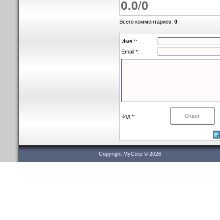
0.0
/
0
Всего комментариев
:
0
Имя *:
Email *:
Код *:
Copyright MyCorp © 2026