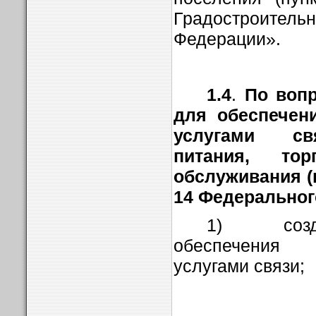
Градостроительн
Федерации».
1.4
.
По вопр
для обеспечен
услугами св
питания, то
обслуживания (п
14 Федеральног
1) созда
обеспечения
услугами связи;