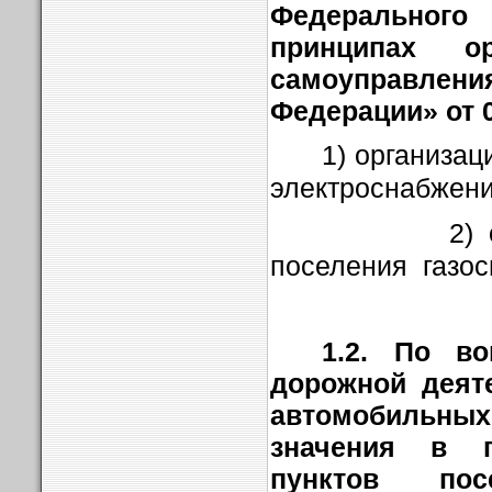
Федеральног
принципах ор
самоуправле
Федерации» от 0
1) организац
электроснабжени
2) организ
поселения газос
1.2. По во
дорожной деят
автомобильн
значения в г
пунктов по