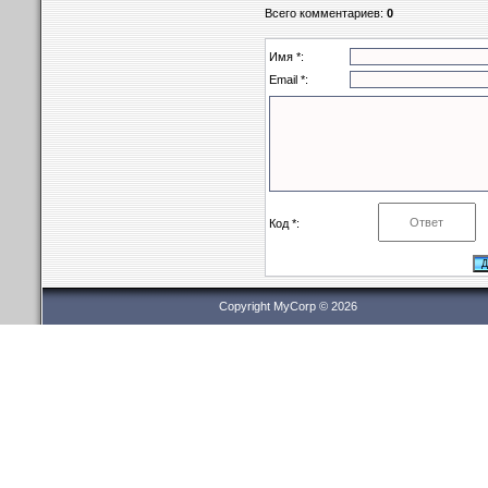
Всего комментариев
:
0
Имя *:
Email *:
Код *:
Copyright MyCorp © 2026