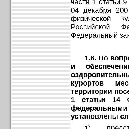
части 1 статьи 9
04 декабря 20
физической к
Российской Ф
Федеральный зак
1.6.
По вопр
и обеспечен
оздоровител
курортов ме
территории пос
1 статьи 14 Ф
федераль
установлены с
1) предс