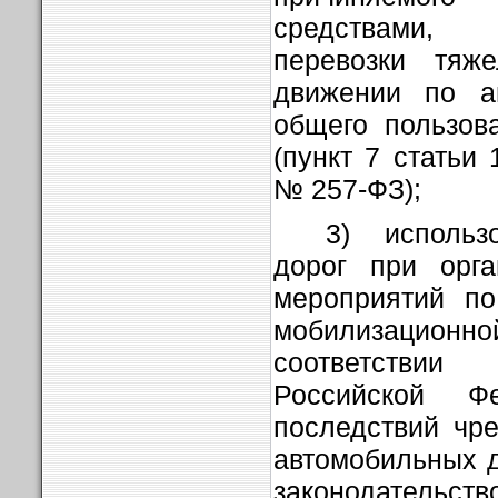
средствами,
перевозки тяже
движении по а
общего пользов
(пункт 7 статьи
№ 257-ФЗ);
3) использ
дорог при орга
мероприятий по
мобилизацио
соответствии 
Российской Фе
последствий чр
автомобильных д
законодател