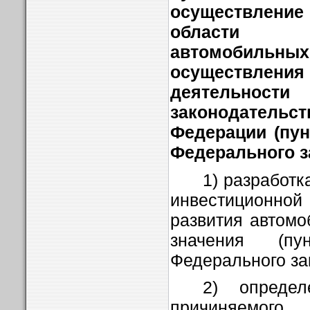
осуществлени
области 
автомоби
осуществл
деятельност
законодател
Федерации (пун
Федерального з
1) разработ
инвестиционно
развития автомо
значения (п
Федерального за
2) определ
причиняемо