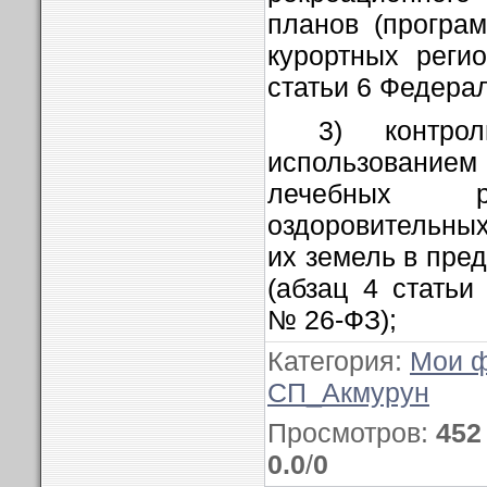
планов (програм
курортных регио
статьи 6 Федера
3) контро
использованием
лечебных ре
оздоровительных
их земель в пре
(абзац 4 статьи
№ 26-ФЗ);
Категория
:
Мои 
СП_Акмурун
Просмотров
:
452
0.0
/
0