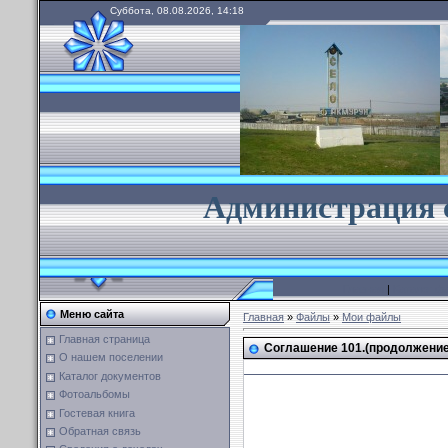
Суббота, 08.08.2026, 14:18
А
дминистрация 
Главная
|
Каталог ф
Меню сайта
Главная
»
Файлы
»
Мои файлы
Главная страница
Соглашение 101.(продолжение
О нашем поселении
Каталог документов
Фотоальбомы
Гостевая книга
Обратная связь