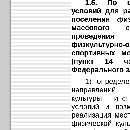
1.5. По в
условий для ра
поселения фи
массового с
проведени
физкультурно
спортивных ме
(пункт 14 ч
Федерального з
1) определ
направлений 
культуры и спо
условий и возм
реализация мес
физической куль