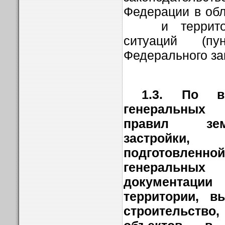
Федерации в об
и территори
ситуаций (п
Федерального за
1.3.
По во
генеральных
правил зем
застройки
подготовл
генеральных
документац
территории, в
строительство