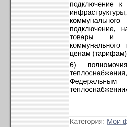
подключение к 
инфраструктуры
коммунальн
подключение, н
товары и ус
коммунального 
ценам (тарифам)
6) полномочи
теплоснабжени
Федеральн
теплоснабжении
Категория
:
Мои 