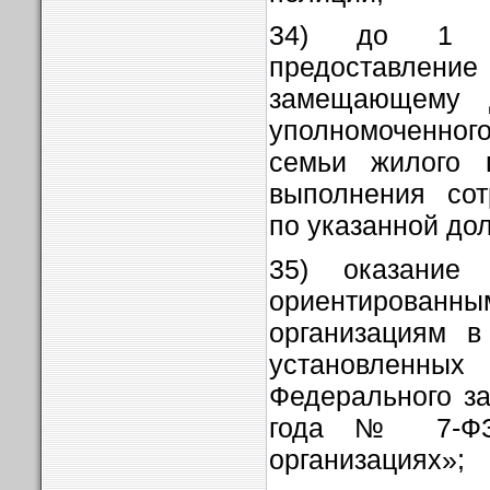
34) до 1 я
предоставл
замещающему д
уполномоченного
семьи жилого 
выполнения сот
по указанной до
35) оказание 
ориентирован
организациям в
установленных 
Федерального за
года № 7-ФЗ
организациях»;