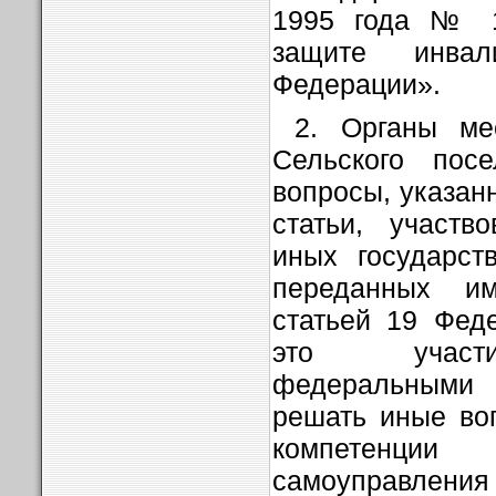
1995 года № 1
защите инва
Федерации».
2. Органы мес
Сельского пос
вопросы, указан
статьи, участв
иных государст
переданных и
статьей 19 Феде
это участи
федеральными
решать иные во
компетенции
самоуправления