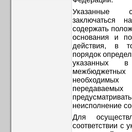
Указанные с
заключаться н
содержать поло
основания и по
действия, в т
порядок определ
указанных в
межбюджетн
необходимых
передаваемых 
предусматривать
неисполнение со
Для осуществ
соответствии с 