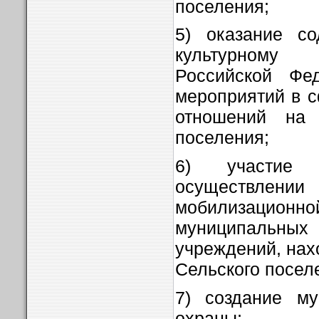
поселения;
5) оказание со
культурному
Российской Фе
мероприятий в 
отношений на 
поселения;
6) участие
осуществлен
мобилизаци
муниципальн
учреждений, нах
Сельского посел
7) создание му
охраны;