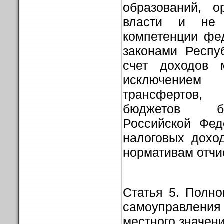
образований, о
власти и не
компетенции фе
законами Респу
счет доходов 
исключени
трансфертов,
бюджетов б
Российской Фед
налоговых дохо
нормативам отчи
Статья 5. Полно
самоуправления
местного значен