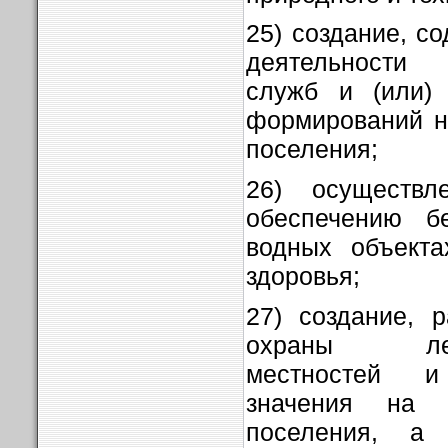
25) создание, с
деятельности а
служб и (или) 
формирований н
поселения;
26) осуществл
обеспечению б
водных объекта
здоровья;
27) создание, 
охраны лечеб
местностей и
значения на т
поселения, а 