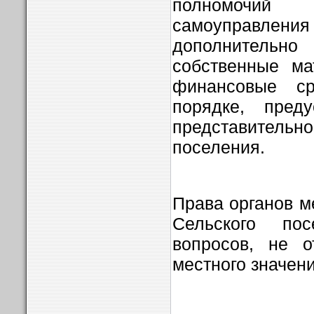
полномочий
самоуправл
дополнител
собственные ма
финансовые с
порядке, пред
представительн
поселения.
Права органов м
Сельского по
вопросов, не о
местного значен