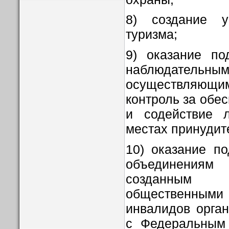
8) создание у
туризма;
9) оказание по
наблюдател
осуществляю
контроль за обе
и содействие 
местах принудит
10) оказание п
объединениям
созданным 
общественны
инвалидов орган
с Федеральным 