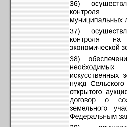
36) осуществл
контроля 
муниципальных л
37) осуществл
контроля на
экономической з
38) обеспечен
необходим
искусственных 
нужд Сельского
открытого аукци
договор о соз
земельного уча
Федеральным за