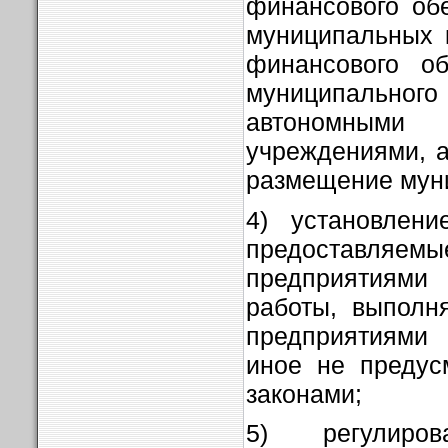
финансового об
муниципальных 
финансового об
муниципального
автономным
учреждениями, 
размещение муни
4) установлени
предоставляе
предприятиям
работы, выполн
предприятиями 
иное не предус
законами;
5) регулиро