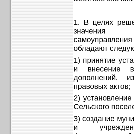
1. В целях реш
значения 
самоуправления
обладают следу
1) принятие уст
и внесение 
дополнений, и
правовых актов;
2) установлени
Сельского посел
3) создание мун
и учреждени