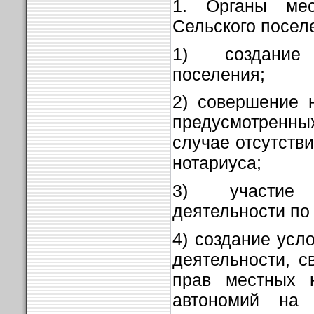
1. Органы мес
Сельского посел
1) создание
поселения;
2) совершение 
предусмотренны
случае отсутств
нотариуса;
3) участие
деятельности по 
4) создание усл
деятельности, с
прав местных н
автономий на 