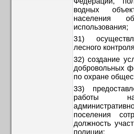
Федерации, пол
водных объек
населения о
использования;
31) осуществл
лесного контроля
32) создание ус
добровольных ф
по охране общес
33) предостав
работы на
административн
поселения сот
должность участ
полиции;