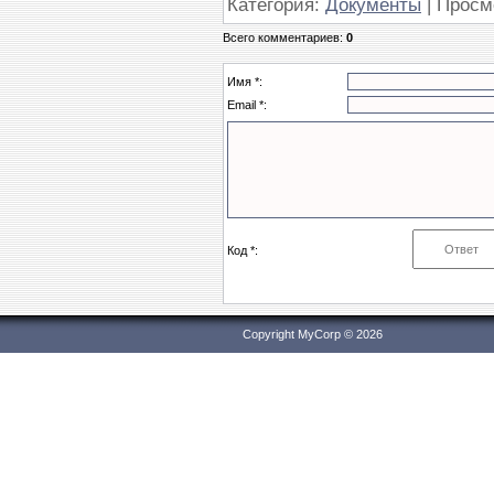
Категория
:
Документы
|
Просм
Всего комментариев
:
0
Имя *:
Email *:
Код *:
Copyright MyCorp © 2026