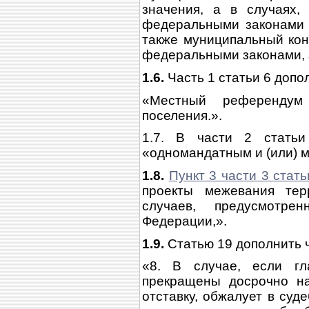
значения, а в случаях,
федеральными законами 
также муниципальный кон
федеральными законами, 
1.6.
Часть 1 статьи 6 доп
«Местный референдум
поселения.».
1.7. В части 2 стать
«одномандатным и (или) 
1.8.
Пункт 3 части 3 стат
проекты межевания тер
случаев, предусмотре
Федерации,».
1.9.
Статью 19 дополнить 
«8. В случае, если гл
прекращены досрочно н
отставку, обжалует в суд