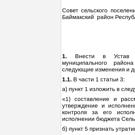
Совет сельского поселен
Баймакский район Респуб
1.
Внести в Устав с
муниципального район
следующие изменения и д
1.1.
В части 1 статьи 3:
а) пункт 1 изложить в сле
«1) составление и расс
утверждение и исполнен
контроля за его испол
исполнении бюджета Сельс
б) пункт 5 признать утрат