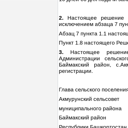
2.
Настоящее решение в
исключением абзаца 7 пунк
Абзац 7 пункта 1.1 настоя
Пункт 1.8 настоящего Реше
3.
Настоящее решение
Администрации сельског
Баймакский район, с.Ак
регистрации.
Глава сельского по
Акмурунский сельсовет
муниципального района
Баймакский район
Республики Башкортостан