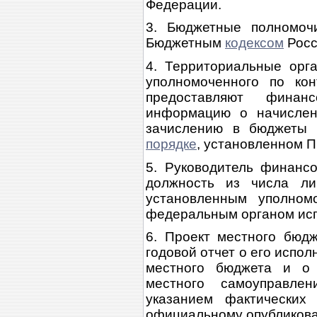
Федерации.
3. Бюджетные полномоч
Бюджетным
кодексом
Росс
4. Территориальные орг
уполномоченного по ко
предоставляют финан
информацию о начислен
зачислению в бюджеты 
порядке
, установленном 
5. Руководитель финансо
должность из числа л
установленным уполном
федеральным органом исп
6. Проект местного бюд
годовой отчет о его испо
местного бюджета и о 
местного самоуправле
указанием фактических
официальному опубликов