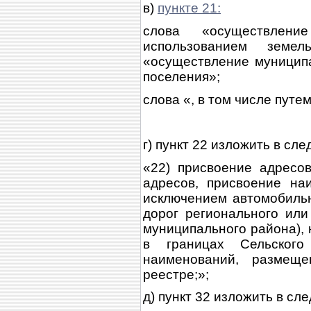
в)
пункте 21:
слова «осуществлени
использованием земе
«осуществление муниципа
поселения»;
слова «, в том числе путе
г) пункт 22 изложить в сл
«22) присвоение адресо
адресов, присвоение на
исключением автомобиль
дорог регионального или
муниципального района),
в границах Сельского
наименований, размещ
реестре;»;
д) пункт 32 изложить в с