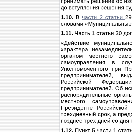
принимать решение об изб
до вступления решения суд
1.10.
В
части 2 статьи
29
словами «Муниципальные 
1.11.
Часть 1 статьи 30 д
«Действие муниципальн
характера, незамедлител
органом местного сам
самоуправления в слу
Уполномоченного при Пр
предпринимателей, вы
Российской Федера
предпринимателей. Об ис
распорядительные орган
местного самоуправле
Президенте Российской
трехдневный срок, а пред
позднее трех дней со дня
1.12.
Пункт 5 части 1 стат