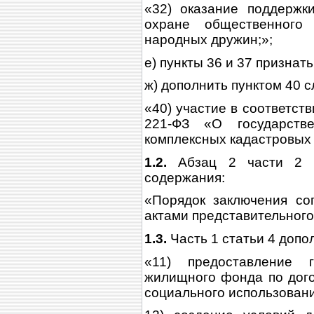
«32) оказание поддержк
охране общественного 
народных дружин;»;
е) пункты 36 и 37 признат
ж) дополнить пунктом 40 
«40) участие в соответс
221-ФЗ «О государств
комплексных кадастровых 
1.2.
Абзац 2 части 2 с
содержания:
«Порядок заключения со
актами представительного
1.3.
Часть 1 статьи 4 допо
«11) предоставление 
жилищного фонда по дог
социального использовани