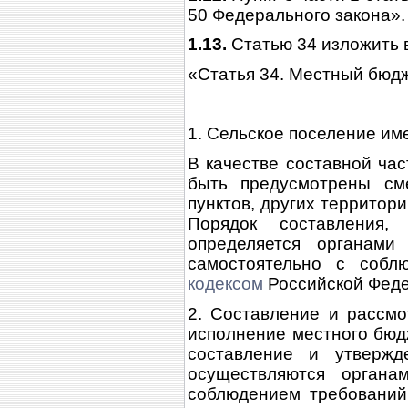
50 Федерального закона».
1.13.
Статью 34 изложить 
«Статья 34. Местный бюд
1. Сельское поселение им
В качестве составной час
быть предусмотрены см
пунктов, других террито
Порядок составления,
определяется органами
самостоятельно с собл
кодексом
Российской Феде
2. Составление и рассмо
исполнение местного бюд
составление и утвержд
осуществляются органа
соблюдением требовани