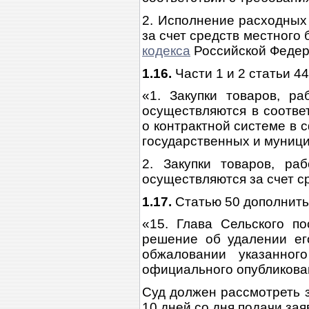
2. Исполнение расходных
за счет средств местного
кодекса
Российской Федер
1.16.
Части 1 и 2 статьи 
«1. Закупки товаров, р
осуществляются в соотве
о контрактной системе в с
государственных и муниц
2. Закупки товаров, ра
осуществляются за счет с
1.17.
Статью 50 дополнить
«15. Глава Сельского п
решение об удалении его
обжаловании указанно
официального опубликова
Суд должен рассмотреть 
10 дней со дня подачи зая