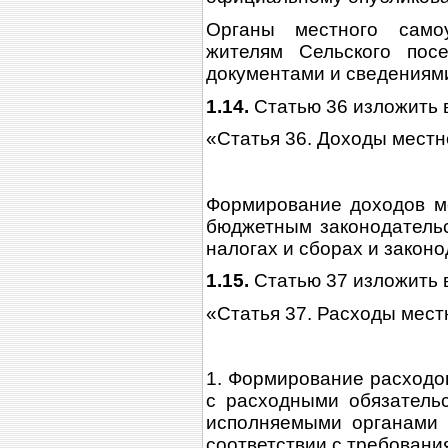
Органы местного самоу
жителям Сельского пос
документами и сведениями
1.14.
Статью 36 изложить 
«Статья 36. Доходы мест
Формирование доходов ме
бюджетным законодательс
налогах и сборах и закон
1.15.
Статью 37 изложить 
«Статья 37. Расходы мест
1. Формирование расходо
с расходными обязатель
исполняемыми органами 
соответствии с требован