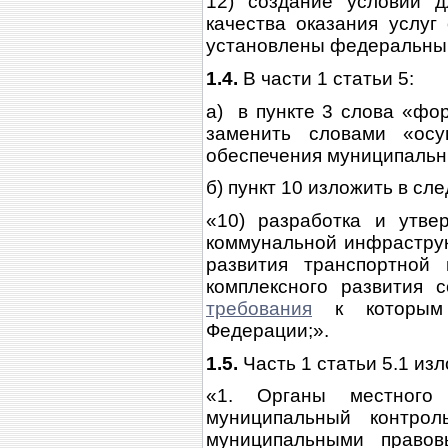
12) создание условий д
качества оказания услуг
установлены федеральным
1.4.
В части 1 статьи 5:
а) в пункте 3 слова «фо
заменить словами «осу
обеспечения муниципальн
б) пункт 10 изложить в с
«10) разработка и утв
коммунальной инфраструк
развития транспортной 
комплексного развития 
требования
к которым у
Федерации;».
1.5.
Часть 1 статьи 5.1 из
«1. Органы местного 
муниципальный контрол
муниципальными правов