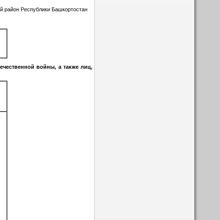
ий район Республики Башкортостан
чественной войны, а также лиц,