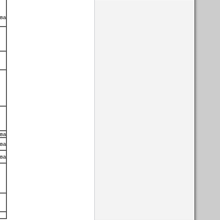
ва
ва
ва
ва