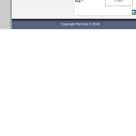
Код *:
Copyright MyCorp © 2026