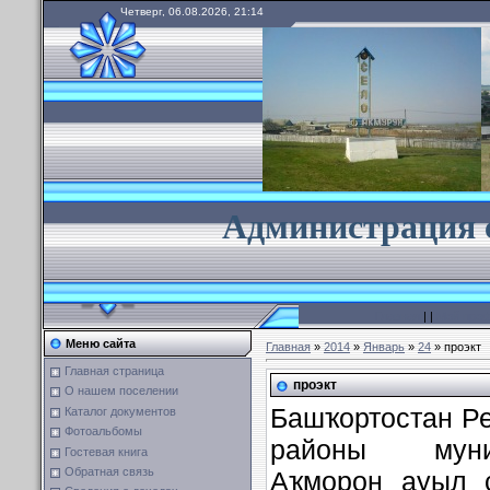
Четверг, 06.08.2026, 21:14
А
дминистрация 
Главная
|
|
Мой про
Меню сайта
Главная
»
2014
»
Январь
»
24
» проэкт
Главная страница
проэкт
О нашем поселении
Башҡортостан Р
Каталог документов
Фотоальбомы
районы муни
Гостевая книга
Обратная связь
Аҡморон ауыл 