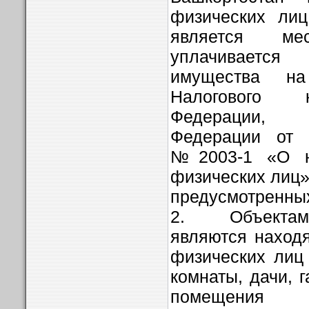
физических лиц
является м
уплачиваетс
имущества на
Налогового 
Федерации, 
Федерации от 
№2003-1 «О н
физических лиц»
предусмотренны
2. Объектам
являются наход
физических лиц
комнаты, дачи, 
помещения