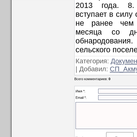
2013 года. 8
вступает в силу 
не ранее чем 
месяца со дн
обнародования.
сельского посел
Категория
:
Докуме
|
Добавил
:
СП_Акм
Всего комментариев
:
0
Имя *:
Email *: