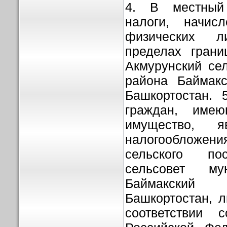
4. В местный
налоги, начис
физических 
пределах грани
Акмурунский се
района Баймакс
Башкортостан. 
граждан, имею
имущество, я
налогооблож
сельского по
сельсовет му
Баймакский 
Башкортостан, л
соответствии 