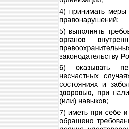
4) принимать меры
правонарушений;
5) выполнять требо
органов внутре
правоохранительн
законодательству Р
6) оказывать п
несчастных случая
состояниях и забо
здоровью, при нали
(или) навыков;
7) иметь при себе 
обращено требован
деяния, удостовере