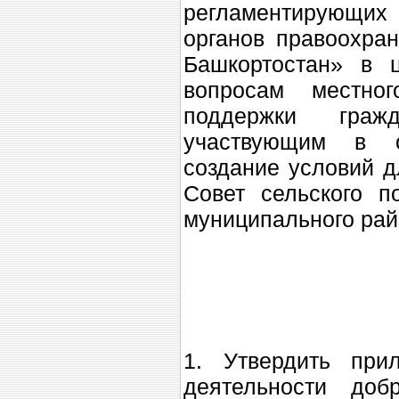
регламентирующи
органов правоохран
Башкортостан» в 
вопросам местно
поддержки гра
участвующим в о
создание условий д
Совет сельского п
муниципального рай
1. Утвердить при
деятельности до