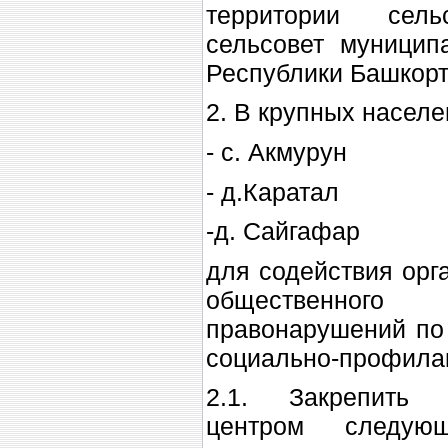
территории сель
сельсовет муницип
Республики Башкорт
2. В крупных населе
- с. Акмурун
- д.Каратал
-д. Сайгафар
для содействия орг
общественного
правонарушений по 
социально-профилак
2.1. Закрепить 
центром следующ