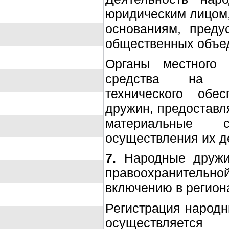
юридическим лицом,
основаниям, преду
общественных объе
Органы местного 
средства на фи
технического обе
дружин, предоставл
материальные 
осуществления их д
7.
Народные дружи
правоохранитель
включению в регион
Регистрация народн
осуществляетс