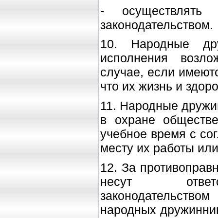
- осуществлять 
законодательством.
10. Народные др
исполнения возл
случае, если имеют
что их жизнь и здор
11. Народные дружи
в охране обществе
учебное время с со
месту их работы или
12. За противоправ
несут ответст
законодательством
народных дружинни