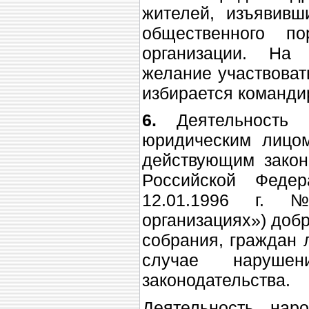
жителей, изъявивш
общественного п
организации. На
желание участвоват
избирается команди
6.
Деятельность
юридическим лицом
действующим закон
Российской Феде
12.01.1996 г.
организациях») доб
собрания, граждан 
случае нарушен
законодательства.
Деятельность нар