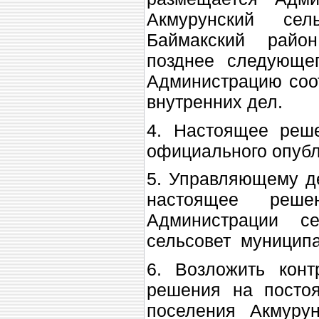
Акмурунский сел
Баймакский райо
позднее следующе
Администрацию соо
внутренних дел.
4. Настоящее реше
официального опубл
5. Управляющему д
настоящее реш
Администрации се
сельсовет муниципа
6. Возложить конт
решения на постоя
поселения Акмуру