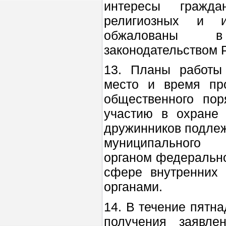
интересы гражда
религиозных и и
обжалованы в
законодательством 
13. Планы работы
место и время пр
общественного пор
участию в охране 
дружинников подлеж
муниципального 
органом федерально
сфере внутренних 
органами.
14. В течение пятн
получения заявл