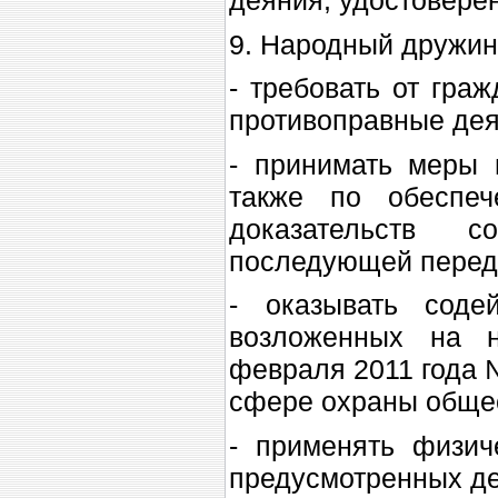
9. Народный дружин
- требовать от гра
противоправные дея
- принимать меры 
также по обеспеч
доказательств 
последующей переда
- оказывать соде
возложенных на
февраля 2011 года 
сфере охраны общес
- применять физич
предусмотренных д