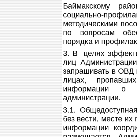
Баймакскому райо
социально-профила
методическими посо
по вопросам обе
порядка и профилак
3. В целях эффекти
лиц Администрации
запрашивать в ОВД 
лицах, пропавш
информации о 
администрации.
3.1. Общедоступна
без вести, месте их
информации коорди
размещается Адми