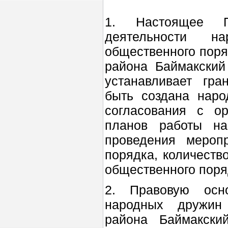
1. Настоящее П
деятельности 
общественного поря
района Баймакский
устанавливает гран
быть создана наро
согласования с ор
планов работы н
проведения мероп
порядка, количеств
общественного поря
2. Правовую осно
народных дружин
района Баймакск