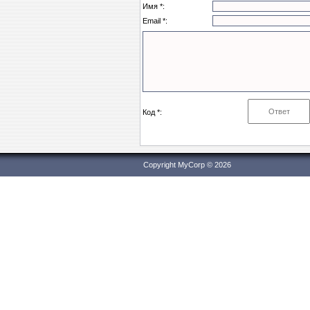
Имя *:
Email *:
Код *:
Copyright MyCorp © 2026