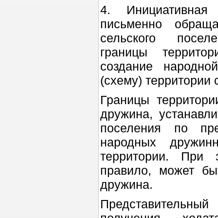
4. Инициативная
письменно обраща
сельского поселе
границы территор
создание народно
(схему) территории 
Границы территори
дружина, устанавл
поселения по пр
народных дружин
территории. При 
правило, может бы
дружина.
Представительный
получения ходат