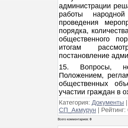
администрации реша
работы народно
проведения мероп
порядка, количеств
общественного по
итогам рассмот
постановление адми
15. Вопросы, н
Положением, регла
общественных объе
участии граждан в 
Категория
:
Документы
СП_Акмурун
|
Рейтинг
:
Всего комментариев
:
0