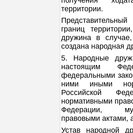
территории.
Представительный 
границ территории
дружина в случае,
создана народная д
5. Народные друж
настоящим Фед
федеральными закон
ними иными нор
Российской Фе
нормативными право
Федерации, му
правовыми актами, 
Устав народной д