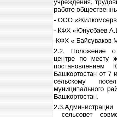
учреждения, трудов
работе общественны
- ООО «Жилкомсерв
- КФХ «Юнусбаев А.
-КФХ « Байсуваков 
2.2. Положение о
центре по месту ж
постановлением 
Башкортостан от 7 и
сельскому посе
муниципального ра
Башкортостан.
2.3.Администрации
сельсовет совм