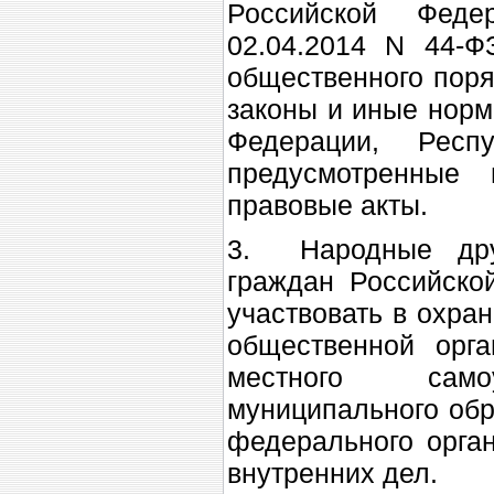
Российской Феде
02.04.2014 N 44-Ф
общественного поря
законы и иные норм
Федерации, Респ
предусмотренные
правовые акты.
3. Народные дру
граждан Российско
участвовать в охра
общественной орга
местного самоу
муниципального обр
федерального орга
внутренних дел.