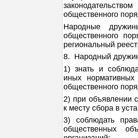
законодательство
общественного поря
Народные дружин
общественного пор
региональный реест
8. Народный дружин
1) знать и соблюд
иных нормативных
общественного поря
2) при объявлении 
к месту сбора в уст
3) соблюдать прав
общественных об
организаций;