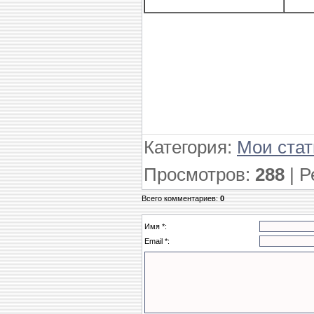
Категория
:
Мои стат
Просмотров
:
288
|
Р
Всего комментариев
:
0
Имя *:
Email *: