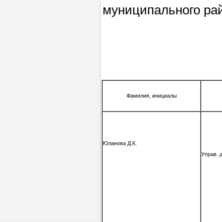
муниципального рай
Фамилия, инициалы
Юланова Д.К.
Управ.