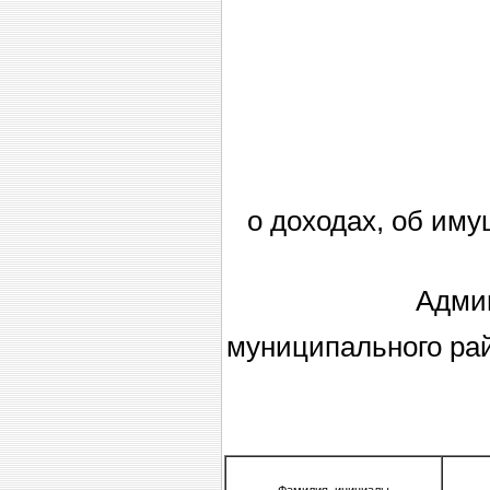
о доходах, об им
Админ
муниципального рай
Фамилия, инициалы