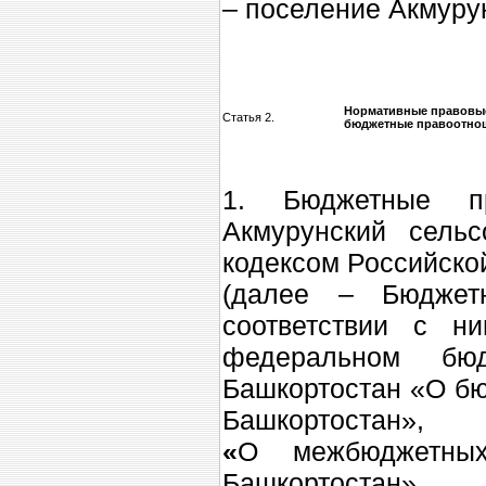
– поселение Акмурун
Нормативные правовые
Статья 2.
бюджетные правоотно
1. Бюджетные п
Акмурунский сель
кодексом Российско
(далее – Бюджет
соответствии с н
федеральном бюд
Башкортостан «О бю
Башкортостан»,
«
О межбюджетных
Башкортостан»