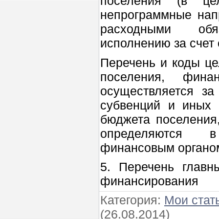
поселения (в ц
непрограммные напр
расходными обя
исполнению за счет
Перечень и коды це
поселения, фина
осуществляется за
субвенций и иных
бюджета поселения
определяются в
финансовым органо
5. Перечень главн
финансирования
Категория
:
Мои стат
(26.08.2014)