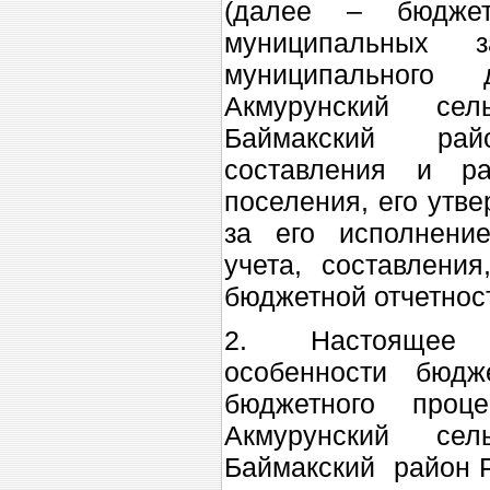
(далее – бюджет
муниципальных за
муниципального 
Акмурунский сель
Баймакский райо
составления и ра
поселения, его утв
за его исполнени
учета, составлени
бюджетной отчетнос
2. Настоящее 
особенности бюдж
бюджетного проц
Акмурунский сель
Баймакский район Р