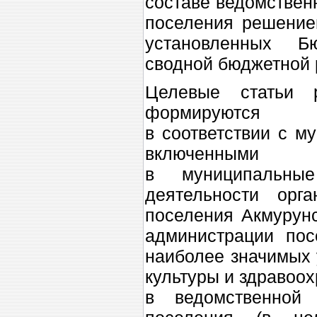
составе ведомствен
поселения решение
установленных Б
сводной бюджетной 
Целевые статьи 
формируются
в соответствии с м
включенными
в муниципальны
деятельности орг
поселения Акмурунс
администрации пос
наиболее значимых 
культуры и здравоо
в ведомственной 