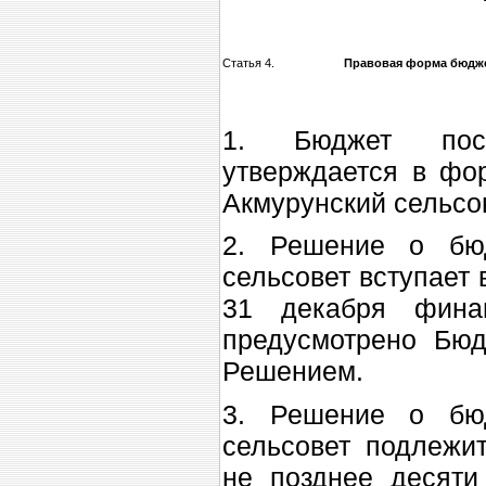
Статья 4.
Правовая форма бюдж
1. Бюджет посе
утверждается в фо
Акмурунский сельсов
2. Решение о бюд
сельсовет вступает 
31 декабря фина
предусмотрено Бю
Решением.
3. Решение о бюд
сельсовет подлежи
не позднее десяти