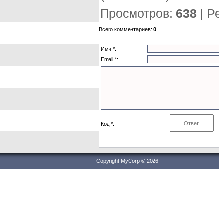
Просмотров
:
638
|
Р
Всего комментариев
:
0
Имя *:
Email *:
Код *:
Copyright MyCorp © 2026