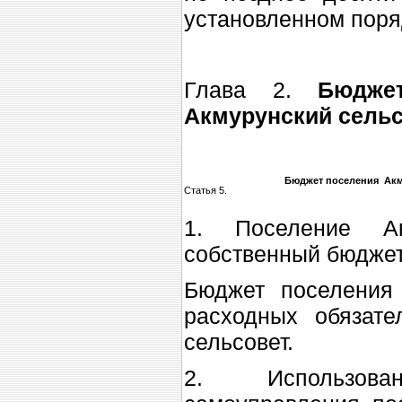
установленном поря
Глава 2.
Бюдже
Акмурунский сель
Бюджет поселения Акм
Статья 5.
1. Поселение Ак
собственный бюджет
Бюджет поселения
расходных обязат
сельсовет.
2. Использова