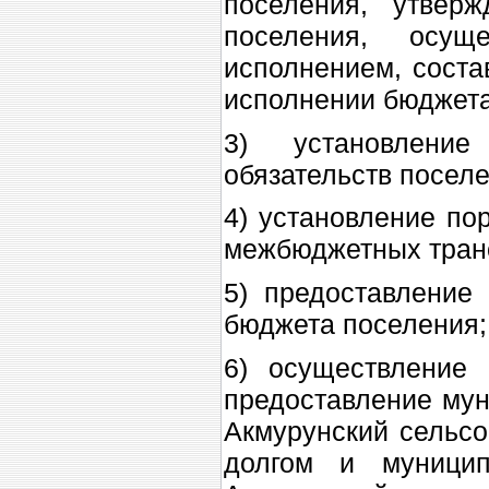
поселения, утвер
поселения, осущ
исполнением, соста
исполнении бюджета
3) установлени
обязательств посел
4) установление по
межбюджетных транс
5) предоставление
бюджета поселения;
6) осуществление 
предоставление мун
Акмурунский сельсо
долгом и муницип