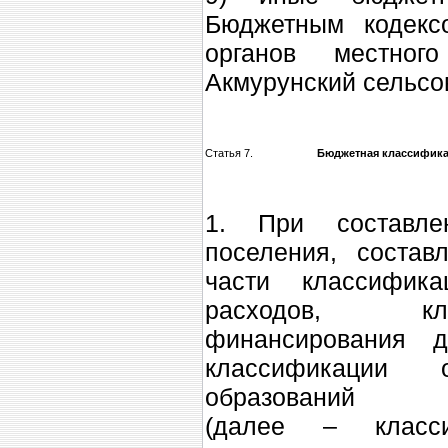
Бюджетным кодекс
органов местног
Акмурунский сельсов
Статья 7.
Бюджетная классифик
1. При составл
поселения, состав
части классифика
расходов, кла
финансирования д
классификации о
образований
(далее – класс