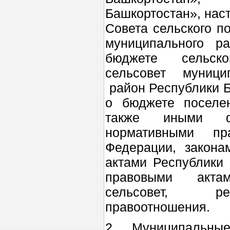
Башкортостан», на
Совета сельского п
муниципального 
бюджете сельск
сельсовет муници
район Республики Б
о бюджете поселен
также иными ф
нормативными пр
Федерации, закон
актами Республики
правовыми акта
сельсовет, ре
правоотношения.
2. Муниципальны