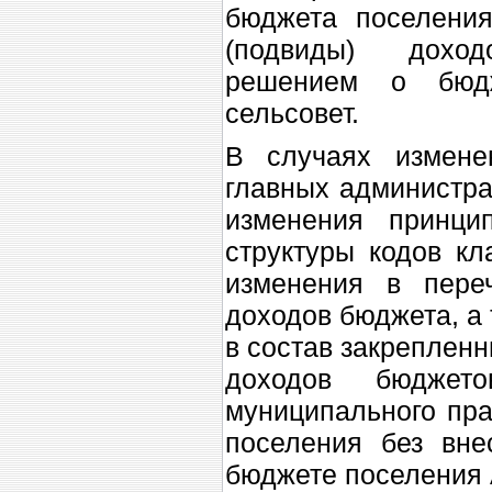
бюджета поселени
(подвиды) дохо
решением о бюдж
сельсовет.
В случаях измене
главных администра
изменения принци
структуры кодов к
изменения в пере
доходов бюджета, а
в состав закреплен
доходов бюджет
муниципального пра
поселения без вн
бюджете поселения 