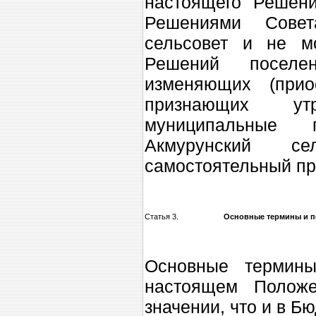
настоящего Решен
Решениями Сове
сельсовет и не м
Решений поселен
изменяющих (прио
признающих ут
муниципальные 
Акмурунский с
самостоятельный пр
Статья 3.
Основные термины и п
Основные термины
настоящем Полож
значении, что и в Б