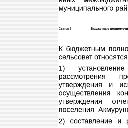
муниципального рай
Статья 6.
Бюджетные полномочия
К бюджетным полно
сельсовет относятся
1) установлени
рассмотрения п
утверждения и ис
осуществления ко
утверждения отч
поселения Акмурунс
2) составление и 