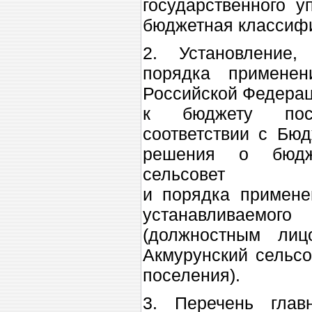
государственного у
бюджетная классиф
2. Установление,
порядка применен
Российской Федерац
к бюджету посе
соответствии с Бю
решения о бюдж
сельсовет
и порядка примене
устанавливаем
(должностным лиц
Акмурунский сельсо
поселения).
3. Перечень глав